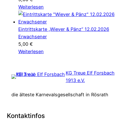
Weiterlesen
Eintrittskarte „Wiever & Pänz“ 12.02.2026
Erwachsener
5,00
€
Weiterlesen
KG Treue Elf Forsbach
1913 e.V.
die älteste Karnevalsgesellschaft in Rösrath
Kontaktinfos