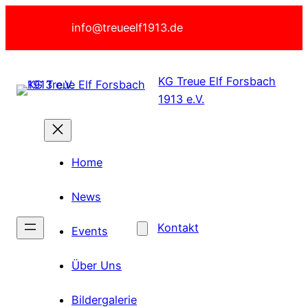
Zum
info@treueelf1913.de
Inhalt
springen
KG Treue Elf Forsbach
1913 e.V.
Home
News
Kontakt
Events
Über Uns
Bildergalerie