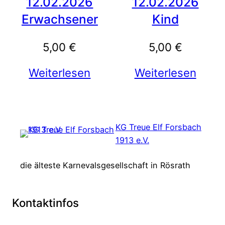
12.02.2026
12.02.2026
Erwachsener
Kind
5,00
€
5,00
€
Weiterlesen
Weiterlesen
KG Treue Elf Forsbach
1913 e.V.
die älteste Karnevalsgesellschaft in Rösrath
Kontaktinfos