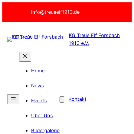
Zum
info@treueelf1913.de
Inhalt
springen
KG Treue Elf Forsbach
1913 e.V.
Home
News
Kontakt
Events
Über Uns
Bildergalerie